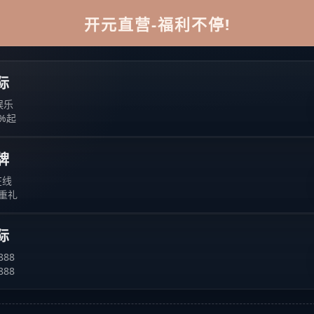
开元直营-福利不停!
际
娱乐
%起
牌
在线
重礼
际
88
88